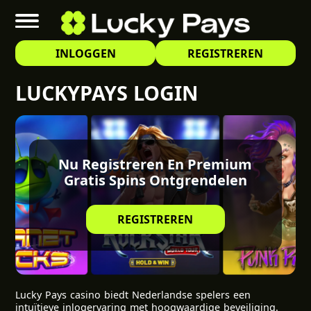
INLOGGEN
REGISTREREN
LUCKYPAYS LOGIN
Nu Registreren En Premium
Gratis Spins Ontgrendelen
REGISTREREN
Lucky Pays casino biedt Nederlandse spelers een
intuïtieve inlogervaring met hoogwaardige beveiliging.