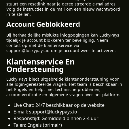
stuurt een resetlink naar je geregistreerde e-mailadres.
Volg de instructies in de mail om een nieuw wachtwoord
in te stellen.
Account Geblokkeerd
Bij herhaaldelijke mislukte inlogpogingen kan LuckyPays
tijdelijk je account blokkeren ter beveiliging. Neem
contact op met de klantenservice via
support@luckypays.io om je account weer te activeren.
Klantenservice En
Ondersteuning
Lucky Pays biedt uitgebreide klantenondersteuning voor
alle login-gerelateerde vragen. Het team is beschikbaar in
het Engels en helpt met technische problemen,
accountverificatie en algemene vragen over het platform.
Live Chat: 24/7 beschikbaar op de website
E-mail: support@luckypays.io
Responstijd: Gemiddeld binnen 2-4 uur
Talen: Engels (primair)