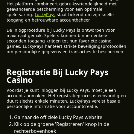
Het platform combineert gebruiksvriendelijkheid met
geavanceerde bescherming voor een optimale
spelervaring.
LuckyPays
staat bekend om zijn snelle
toegang en betrouwbare accountbeheer.
De inlogprocedure bij Lucky Pays is ontworpen voor
maximaal gemak. Spelers kunnen binnen enkele
seconden toegang krijgen tot hun favoriete casino
games. LuckyPays hanteert strikte beveiligingsprotocollen
om persoonlijke gegevens en transacties te beschermen.
Registratie Bij Lucky Pays
Casino
Voordat je kunt inloggen bij Lucky Pays, moet je een
account aanmaken. Het registratieproces is eenvoudig en
duurt slechts enkele minuten. LuckyPays vereist basale
persoonlijke informatie voor accountcreatie.
Ga naar de officiële Lucky Pays website
Klik op de groene 'Registreren' knop in de
rechterbovenhoek