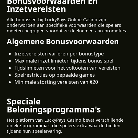
Bonusvoorwaarden En
Inzetvereisten
Alle bonussen bij LuckyPays Online Casino zijn
onderworpen aan specifieke voorwaarden die spelers
moeten begrijpen voordat ze deelnemen aan promoties.
Algemene Bonusvoorwaarden
Inzetvereisten variëren per bonustype
Maximale inzet limieten tijdens bonus spel
Tijdslimieten voor het voltooien van vereisten
Spelrestricties op bepaalde games
Minimale storting vereisten van €20
Speciale
Beloningsprogramma's
Het platform van LuckyPays Casino bevat verschillende
unieke programma's die spelers extra waarde bieden
tijdens hun speelervaring.