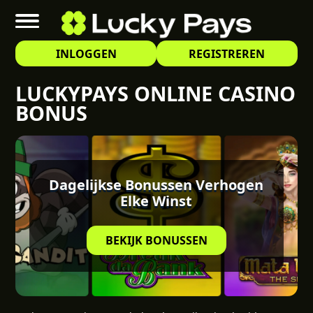
INLOGGEN
REGISTREREN
LUCKYPAYS ONLINE CASINO
BONUS
Dagelijkse Bonussen Verhogen
Elke Winst
BEKIJK BONUSSEN