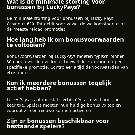
Wat is de minimale storting voor
bonussen bij LuckyPays?
De minimale storting voor bonussen bij Lucky Pays
Casino is €20. Dit geldt voor zowel de welkomstbonus als
de meeste reload promoties.
Hoe lang heb ik om bonusvoorwaarden
te voltooien?
Bonusvoorwaarden bij LuckyPays moeten typisch binnen
30 dagen worden voltooid, hoewel dit kan variëren per
specifieke promotie. Controleer altijd de voorwaarden van
elke bonus.
Kan ik meerdere bonussen tegelijk
actief hebben?
Lucky Pays staat meestal slechts één actieve bonus per
keer toe. Spelers moeten hun huidige bonus voltooien
voordat ze een nieuwe kunnen activeren.
Zijn er bonussen beschikbaar voor
bestaande spelers?