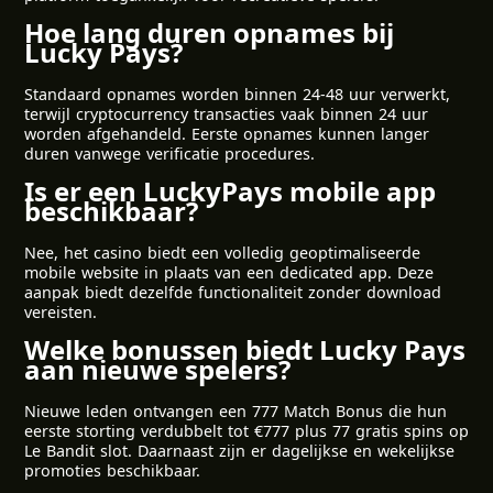
Hoe lang duren opnames bij
Lucky Pays?
Standaard opnames worden binnen 24-48 uur verwerkt,
terwijl cryptocurrency transacties vaak binnen 24 uur
worden afgehandeld. Eerste opnames kunnen langer
duren vanwege verificatie procedures.
Is er een LuckyPays mobile app
beschikbaar?
Nee, het casino biedt een volledig geoptimaliseerde
mobile website in plaats van een dedicated app. Deze
aanpak biedt dezelfde functionaliteit zonder download
vereisten.
Welke bonussen biedt Lucky Pays
aan nieuwe spelers?
Nieuwe leden ontvangen een 777 Match Bonus die hun
eerste storting verdubbelt tot €777 plus 77 gratis spins op
Le Bandit slot. Daarnaast zijn er dagelijkse en wekelijkse
promoties beschikbaar.