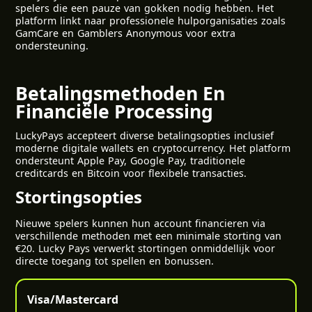
spelers die een pauze van gokken nodig hebben. Het
platform linkt naar professionele hulporganisaties zoals
GamCare en Gamblers Anonymous voor extra
ondersteuning.
Betalingsmethoden En
Financiële Processing
LuckyPays accepteert diverse betalingsopties inclusief
moderne digitale wallets en cryptocurrency. Het platform
ondersteunt Apple Pay, Google Pay, traditionele
creditcards en Bitcoin voor flexibele transacties.
Stortingsopties
Nieuwe spelers kunnen hun account financieren via
verschillende methoden met een minimale storting van
€20. Lucky Pays verwerkt stortingen onmiddellijk voor
directe toegang tot spellen en bonussen.
Visa/Mastercard