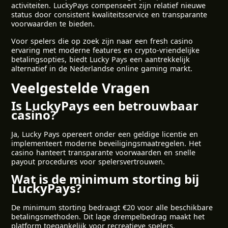
activiteiten. LuckyPays compenseert zijn relatief nieuwe
status door consistent kwaliteitsservice en transparante
voorwaarden te bieden.
Voor spelers die op zoek zijn naar een fresh casino
ervaring met moderne features en crypto-vriendelijke
betalingsopties, biedt Lucky Pays een aantrekkelijk
alternatief in de Nederlandse online gaming markt.
Veelgestelde Vragen
Is LuckyPays een betrouwbaar
casino?
Ja, Lucky Pays opereert onder een geldige licentie en
implementeert moderne beveiligingsmaatregelen. Het
casino hanteert transparante voorwaarden en snelle
payout procedures voor spelersvertrouwen.
Wat is de minimum storting bij
LuckyPays?
De minimum storting bedraagt €20 voor alle beschikbare
betalingsmethoden. Dit lage drempelbedrag maakt het
platform toegankelijk voor recreatieve spelers.