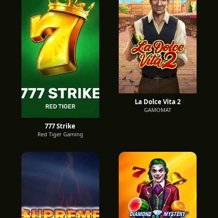
La Dolce Vita 2
GAMOMAT
777 Strike
Red Tiger Gaming