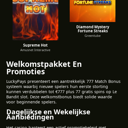
Diamond Mystery
Fortune Streaks
Greentube
Supreme Hot
Amusnet Interactive
Welkomstpakket En
Promoties
LuckyPays presenteert een aantrekkelijk 777 Match Bonus
systeem waarbij nieuwe spelers hun eerste storting
kunnen verdubbelen tot €777 plus 77 gratis spins op Le
Bandit slot. Deze welkomstbonus biedt solide waarde
voor beginnende spelers.
Dagelijkse en Wekelijkse
Aanbiedingen
Het casino hanteert een actief promotiebeleid met