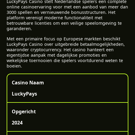
LuckyPays Casino stelt Nederlandse spelers een complete
online casinoervaring voor met een aanbod van meer dan
3000 spellen en vernieuwende bonusstructuren. Het
platform verenigt moderne functionaliteit met
betrouwbare licenties om een veilige speelomgeving te
garanderen.
Met een primaire focus op Europese markten beschikt
LuckyPays Casino over uitgebreide betaalmogelijkheden,
waaronder cryptocurrency. Het casino hanteert een
eigentijdse aanpak met dagelijkse promoties en
wekelijkse toernooien die spelers voortdurend weten te
boeien.
Casino Naam
LuckyPays
Opgericht
2024