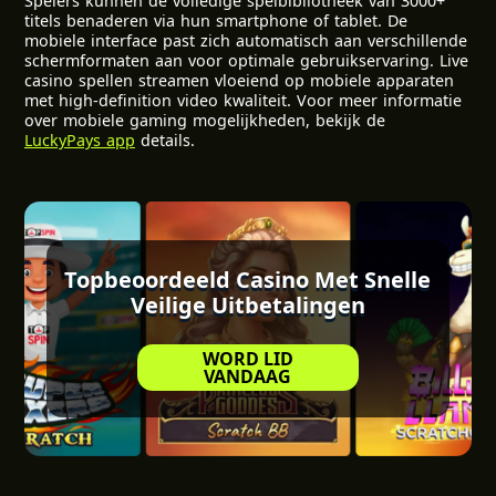
Spelers kunnen de volledige spelbibliotheek van 3000+
titels benaderen via hun smartphone of tablet. De
mobiele interface past zich automatisch aan verschillende
schermformaten aan voor optimale gebruikservaring. Live
casino spellen streamen vloeiend op mobiele apparaten
met high-definition video kwaliteit. Voor meer informatie
over mobiele gaming mogelijkheden, bekijk de
LuckyPays app
details.
Topbeoordeeld Casino Met Snelle
Veilige Uitbetalingen
WORD LID
VANDAAG