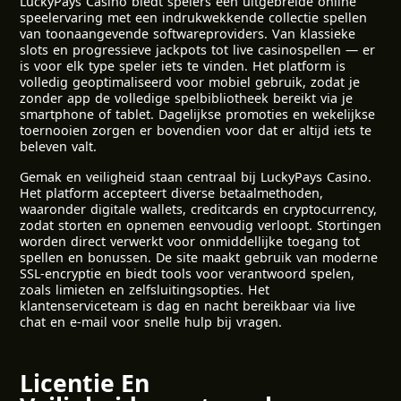
LuckyPays Casino biedt spelers een uitgebreide online
speelervaring met een indrukwekkende collectie spellen
van toonaangevende softwareproviders. Van klassieke
slots en progressieve jackpots tot live casinospellen — er
is voor elk type speler iets te vinden. Het platform is
volledig geoptimaliseerd voor mobiel gebruik, zodat je
zonder app de volledige spelbibliotheek bereikt via je
smartphone of tablet. Dagelijkse promoties en wekelijkse
toernooien zorgen er bovendien voor dat er altijd iets te
beleven valt.
Gemak en veiligheid staan centraal bij LuckyPays Casino.
Het platform accepteert diverse betaalmethoden,
waaronder digitale wallets, creditcards en cryptocurrency,
zodat storten en opnemen eenvoudig verloopt. Stortingen
worden direct verwerkt voor onmiddellijke toegang tot
spellen en bonussen. De site maakt gebruik van moderne
SSL-encryptie en biedt tools voor verantwoord spelen,
zoals limieten en zelfsluitingsopties. Het
klantenserviceteam is dag en nacht bereikbaar via live
chat en e-mail voor snelle hulp bij vragen.
Licentie En